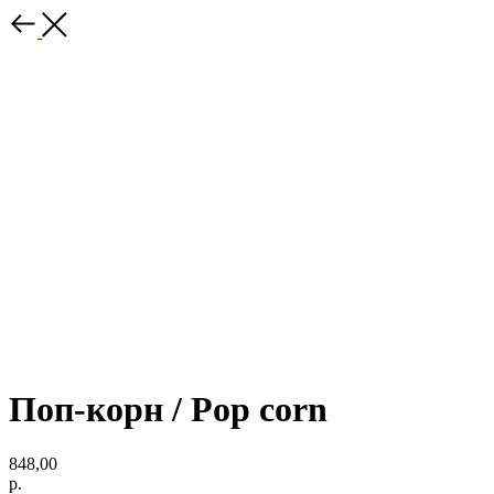
Поп-корн / Pop corn
848,00
р.