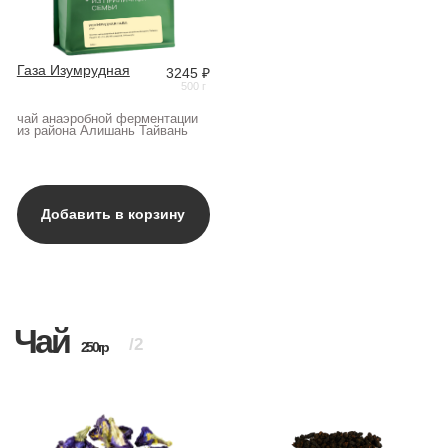
Телефон
+7
E-mail
Узнать условия
Нажимая на кнопку,
вы даете
согласие на обработку своих
персональных данных
Нажимая на кнопку, вы даете согласие на обработку
своих персональных данных