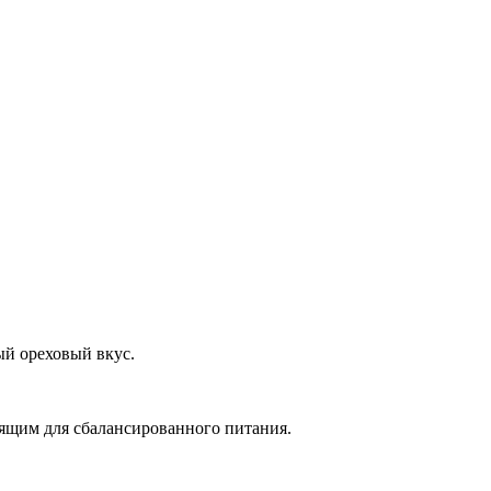
ый ореховый вкус.
дящим для сбалансированного питания.