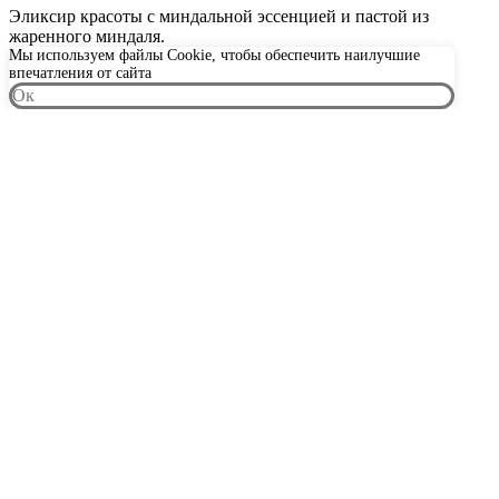
Эликсир красоты с миндальной эссенцией и пастой из
жаренного миндаля.
Мы используем файлы Cookie, чтобы обеспечить наилучшие
впечатления от сайта
Oк