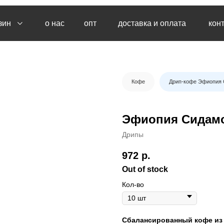
о нас
опт
доставка и оплата
контакты
Кофе
Дрип-кофе Эфиопия
Эфиопия Сидам
Дрипы
972
р.
Out of stock
Кол-во
Сбалансированный кофе из