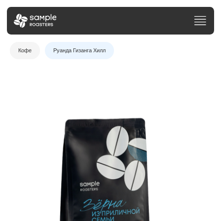
Кофе
Руанда Гизанга Хилл