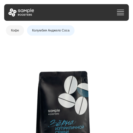
Кофе
Колумбия Анджело Соса