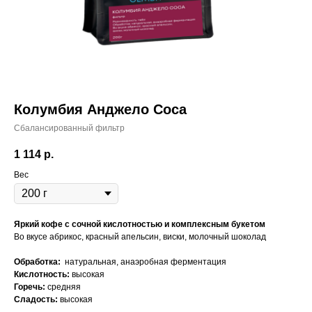
Колумбия Анджело Соса
Сбалансированный фильтр
1 114
р.
Вес
Яркий кофе с сочной кислотностью и комплексным букетом
Во вкусе абрикос, красный апельсин, виски, молочный шоколад
Обработка:
натуральная, анаэробная ферментация
Кислотность:
высокая
Горечь:
средняя
Сладость:
высокая